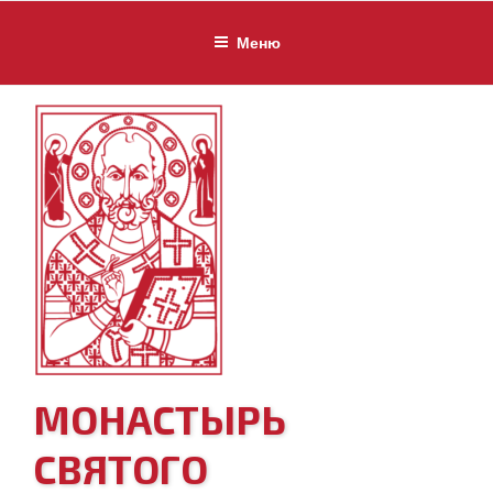
Перейти
к
Меню
содержимому
МОНАСТЫРЬ
СВЯТОГО