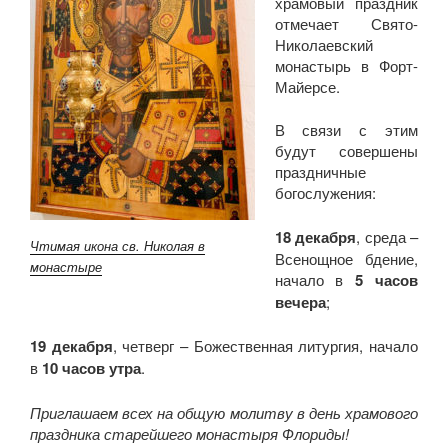
храмовый праздник
отмечает Свято-
Николаевский
монастырь в Форт-
Майерсе.
В связи с этим
будут совершены
праздничные
богослужения:
18 декабря
, среда –
Чтимая икона св. Николая в
Всенощное бдение,
монастыре
начало в
5 часов
вечера
;
19 декабря
, четверг – Божественная литургия, начало
в
10 часов утра
.
Приглашаем всех на общую молитву в день храмового
праздника старейшего монастыря Флориды!