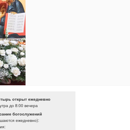
тырь открыт ежедневно
 утра до 8:00 вечера
сание богослужений
ршаются ежедневно):
ия: