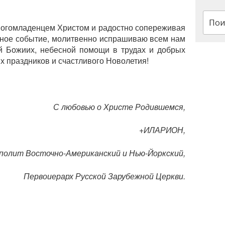
Искат
Богомладенцем Христом и радостно сопереживая
ное событие, молитвенно испрашиваю всем нам
й Божиих, небесной помощи в трудах и добрых
ых праздников и счастливого Новолетия!
С любовью о Христе Родившемся,
+ИЛАРИОН,
олит Восточно-Американский и Нью-Йоркский,
Первоиерарх Русской Зарубежной Церкви.