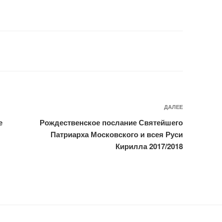
ДАЛЕЕ
Следующ
запись
е
Рождественское послание Святейшего
Патриарха Московского и всея Руси
Кирилла 2017/2018