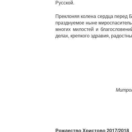
Русской.
Преклоняя колена сердца перед 
празднуемое ныне мироспаситель
многих милостей и благословени
делах, крепкого здравия, радостн
Митроп
Рождество Христово 2017/2018