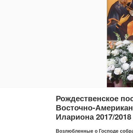
Рождественское по
Восточно-Американ
Илариона 2017/2018
Возлюбленные о Господе собра