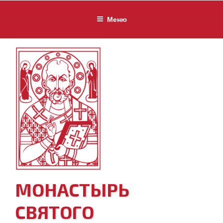
Перейти
к
Меню
содержимому
МОНАСТЫРЬ
СВЯТОГО