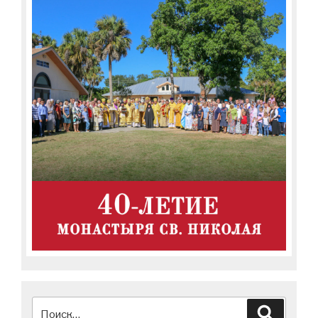
Искать:
Поиск