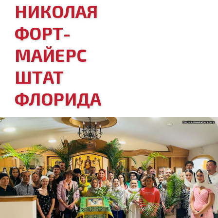
НИКОЛАЯ
ФОРТ-
МАЙЕРС
ШТАТ
ФЛОРИДА