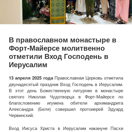
В православном монастыре в
Форт-Майерсе молитвенно
отметили Вход Господень в
Иерусалим
13 апреля 2025 года
Православная Церковь отметила
двунадесятый праздник Вход Господень в Иерусалим.
В этот день Божественную литургию в монастыре
святого Николая Чудотворца в Форт-Майерсе по
благословению игумена обители архимандрита
Александра (Беля) совершил протоиерей Эдуард
Червинский.
Вход Иисуса Христа в Иерусалим накануне Пасхи