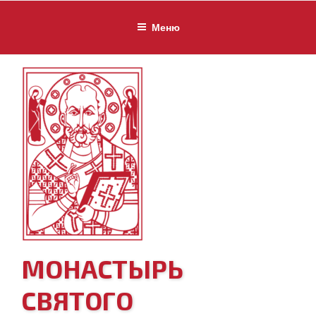
Перейти
к
Меню
содержимому
МОНАСТЫРЬ
СВЯТОГО