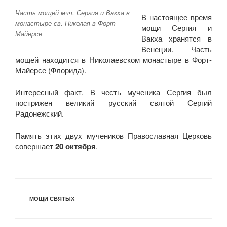
Часть мощей мчч. Сергия и Вакха в
В настоящее время
монастыре св. Николая в Форт-
мощи Сергия и
Майерсе
Вакха хранятся в
Венеции. Часть
мощей находится в Николаевском монастыре в Форт-
Майерсе (Флорида).
Интересный факт. В честь мученика Сергия был
пострижен великий русский святой Сергий
Радонежский.
Память этих двух мучеников Православная Церковь
совершает
20 октября
.
РУБРИКИ
МОЩИ СВЯТЫХ