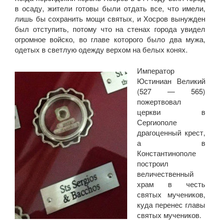
в осаду, жители готовы были отдать все, что имели,
лишь бы сохранить мощи святых, и Хосров вынужден
был отступить, потому что на стенах города увидел
огромное войско, во главе которого было два мужа,
одетых в светлую одежду верхом на белых конях.
Император
Юстиниан Великий
(527 — 565)
пожертвовал
церкви в
Сергиополе
драгоценный крест,
а в
Константинополе
построил
величественный
храм в честь
святых мучеников,
куда перенес главы
святых мучеников.