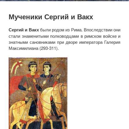
Мученики Сергий и Вакх
Сергий и Вакх
были родом из Рима. Впоследствии они
стали знаменитыми полководцами в римском войске и
знатными сановниками при дворе императора Галерия
Максимилиана (293-311).