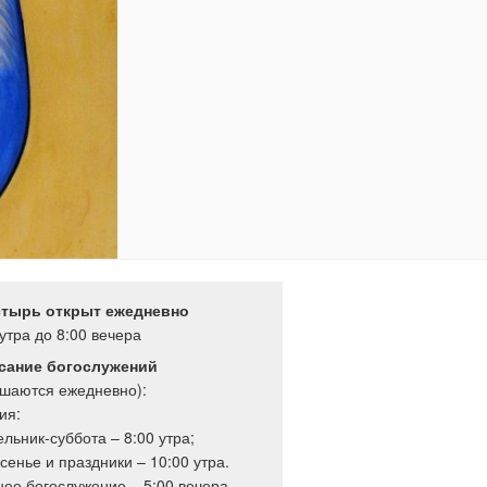
тырь открыт ежедневно
 утра до 8:00 вечера
сание богослужений
ршаются ежедневно):
ия:
льник-суббота – 8:00 утра;
сенье и праздники – 10:00 утра.
ее богослужение – 5:00 вечера.