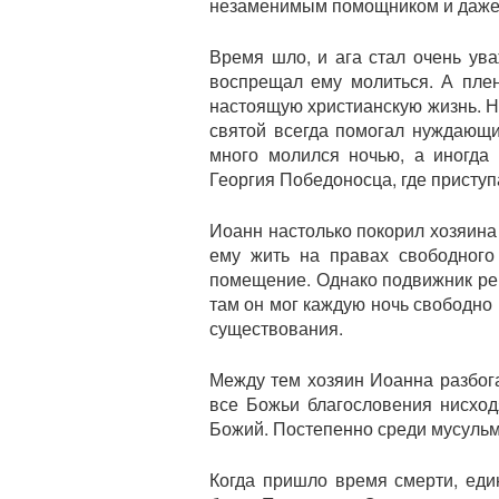
незаменимым помощником и даже у
Время шло, и ага стал очень ув
воспрещал ему молиться. А плен
настоящую христианскую жизнь. Н
святой всегда помогал нуждающи
много молился ночью, а иногда
Георгия Победоносца, где присту
Иоанн настолько покорил хозяина
ему жить на правах свободного
помещение. Однако подвижник ре
там он мог каждую ночь свободно
существования.
Между тем хозяин Иоанна разбога
все Божьи благословения нисход
Божий. Постепенно среди мусульм
Когда пришло время смерти, еди