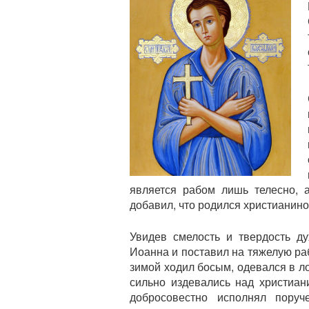
является рабом лишь телесно, 
добавил, что родился христианино
Увидев смелость и твердость ду
Иоанна и поставил на тяжелую ра
зимой ходил босым, одевался в л
сильно издевались над христиан
добросовестно исполнял поруч