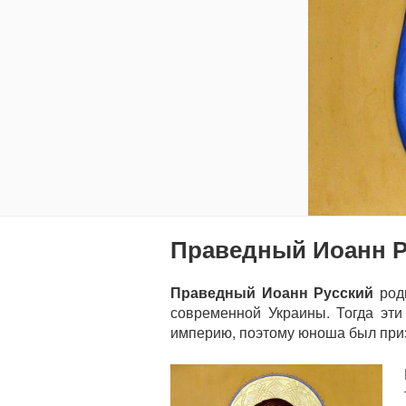
Праведный Иоанн Ру
Праведный Иоанн Русский
роди
современной Украины. Тогда эти
империю, поэтому юноша был призв