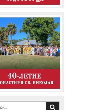
ь:
Поиск