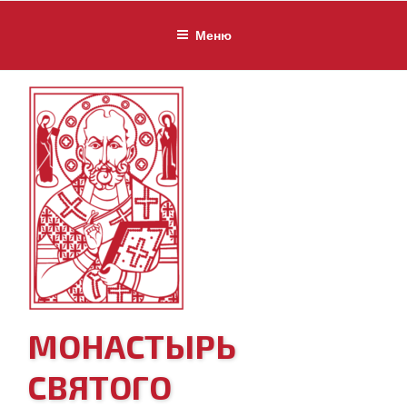
Перейти
к
Меню
содержимому
МОНАСТЫРЬ
СВЯТОГО