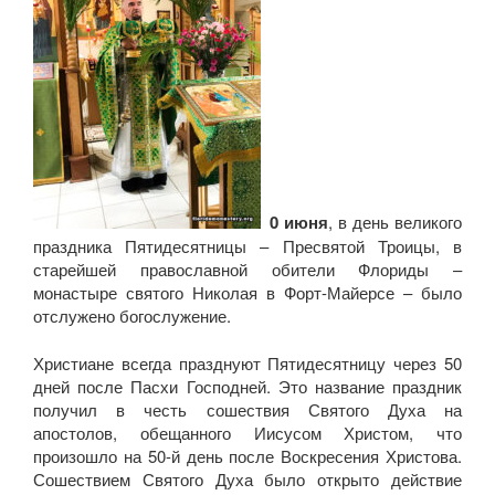
20 июня
, в день великого
праздника Пятидесятницы – Пресвятой Троицы, в
старейшей православной обители Флориды –
монастыре святого Николая в Форт-Майерсе – было
отслужено богослужение.
Христиане всегда празднуют Пятидесятницу через 50
дней после Пасхи Господней. Это название праздник
получил в честь сошествия Святого Духа на
апостолов, обещанного Иисусом Христом, что
произошло на 50-й день после Воскресения Христова.
Сошествием Святого Духа было открыто действие