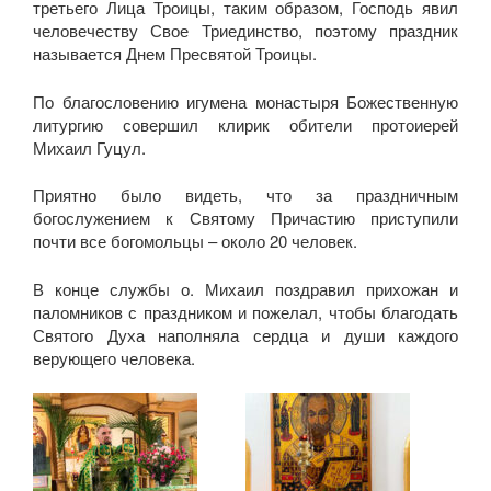
третьего Лица Троицы, таким образом, Господь явил
человечеству Свое Триединство, поэтому праздник
называется Днем Пресвятой Троицы.
По благословению игумена монастыря Божественную
литургию совершил клирик обители протоиерей
Михаил Гуцул.
Приятно было видеть, что за праздничным
богослужением к Святому Причастию приступили
почти все богомольцы – около 20 человек.
В конце службы о. Михаил поздравил прихожан и
паломников с праздником и пожелал, чтобы благодать
Святого Духа наполняла сердца и души каждого
верующего человека.