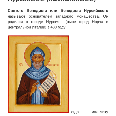
Святого Венедикта или Бенедикта Нурсийского
называют основателем западного монашества. Он
родился в городе Нурсия (ныне город Норча в
центральной Италии) в 480 году.
Когда мальчику