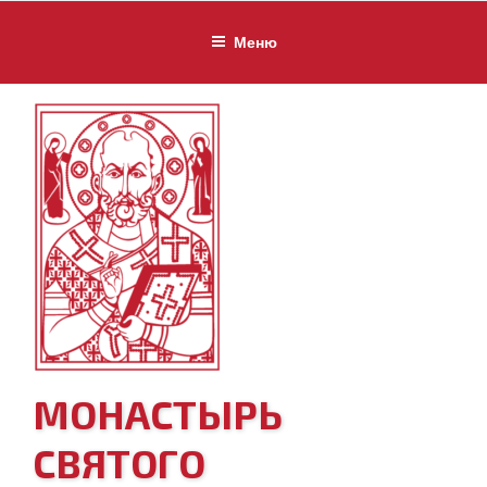
Перейти
к
Меню
содержимому
МОНАСТЫРЬ
СВЯТОГО