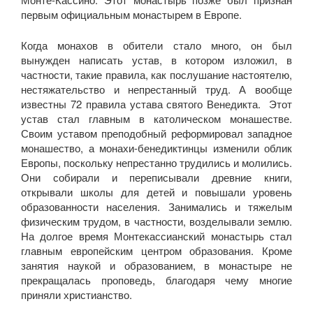
первым официальным монастырем в Европе.
Когда монахов в обители стало много, он был
вынужден написать устав, в котором изложил, в
частности, такие правила, как послушание настоятелю,
нестяжательство и непрестанный труд. А вообще
известны 72 правила устава святого Венедикта. Этот
устав стал главным в католическом монашестве.
Своим уставом преподобный реформировал западное
монашество, а монахи-бенедиктинцы изменили облик
Европы, поскольку непрестанно трудились и молились.
Они собирали и переписывали древние книги,
открывали школы для детей и повышали уровень
образованности населения. Занимались и тяжелым
физическим трудом, в частности, возделывали землю.
На долгое время Монтекассианский монастырь стал
главным европейским центром образования. Кроме
занятия наукой и образованием, в монастыре не
прекращалась проповедь, благодаря чему многие
приняли христианство.