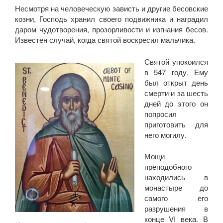
Несмотря на человеческую зависть и другие бесовские
козни, Господь хранил своего подвижника и наградил
даром чудотворения, прозорливости и изгнания бесов.
Известен случай, когда святой воскресил мальчика.
Святой упокоился
в 547 году. Ему
был открыт день
смерти и за шесть
дней до этого он
попросил
приготовить для
него могилу.
Мощи
преподобного
находились в
монастыре до
самого его
разрушения в
конце VI века. В