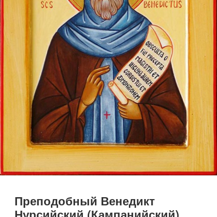
Преподобный Венедикт
Нурсийский (Кампанийский)