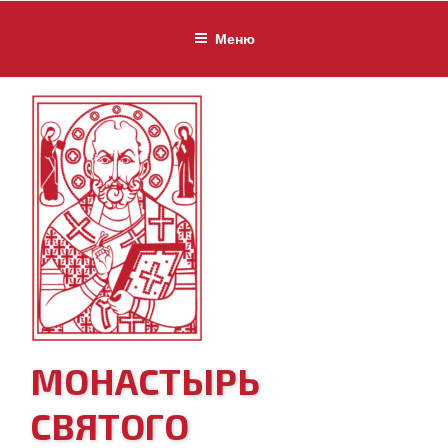
Перейти
к
Меню
содержимому
МОНАСТЫРЬ
СВЯТОГО