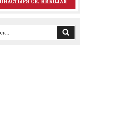
ь:
Поиск