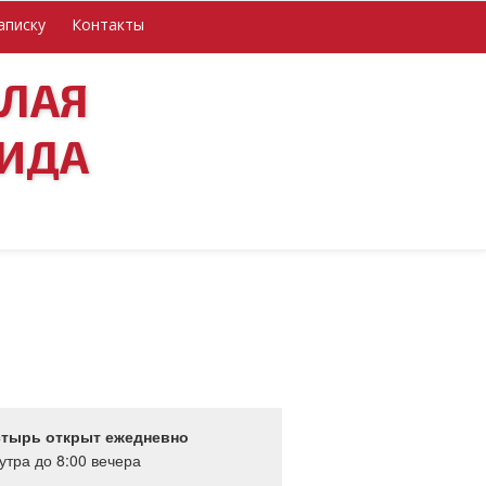
аписку
Контакты
ОЛАЯ
ИДА
тырь открыт ежедневно
 утра до 8:00 вечера