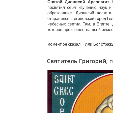
Святой Дионисий Ареопагит
б
посвятил себя изучению наук и 
образование. Дионисий постиг
отправился в египетский город Гел
небесных светил. Там, в Египте,
которое произошло на всей земле,
момент он сказал: «Или Бог страж
Святитель Григорий, 