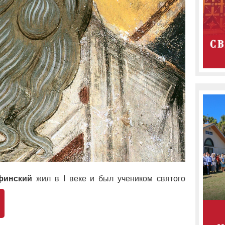
финский
жил в I веке и был учеником святого