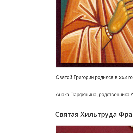
Святой Григорий родился в 252 
Анака Парфянина, родственника А
Святая Хильтруда Фран