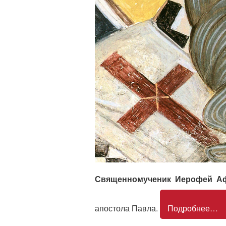
Священномученик Иерофей А
апостола Павла.
Подробнее…