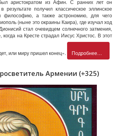
ыл аристократом из Афин. С ранних лет он
в результате получил классическое эллинское
ал философию, а также астрономию, для чего
иополь (ныне это окраины Каира), где изучал ход
 Дионисий стал очевидцем солнечного затмения,
 когда на Кресте страдал Иисус Христос. В этот
дет, или миру пришел конец».
Подробнее…
просветитель Армении (+325)